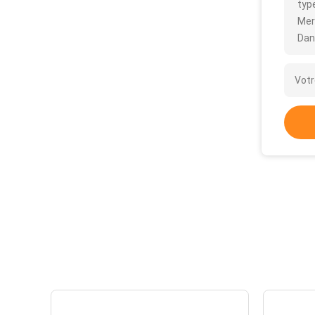
type
Mer
Dan