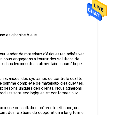
ne et glassine bleue.
seur leader de matériaux d'étiquettes adhésives
us nous engageons à fournir des solutions de
x dans les industries alimentaire, cosmétique,
on avancés, des systèmes de contrôle qualité
ne gamme complète de matériaux d'étiquettes,
ux besoins uniques des clients. Nous adhérons
produits sont écologiques et conformes aux
rnir une consultation pré-vente efficace, une
ssant des relations de coopération à long terme