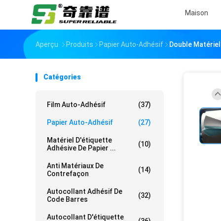
Maison
Aperçu
Produits
Papier Auto-Adhésif
Double Matériel
Catégories
Film Auto-Adhésif
(37)
Papier Auto-Adhésif
(27)
Matériel D'étiquette
(10)
Adhésive De Papier ...
Anti Matériaux De
(14)
Contrefaçon
Autocollant Adhésif De
(32)
Code Barres
Autocollant D'étiquette