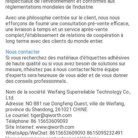
respectueux de l'environnement et conformes aux
réglementations mondiales de l'industrie.
Avec une philosophie centrée sur le client, nous nous
efforçons de fournir une consultation pré-vente efficace,
une livraison à temps et un service après-vente
complet,l'établissement de relations de coopération à
long terme avec des clients du monde entier.
Nous contacter
Si vous recherchez des matériaux d'étiquettes adhésives
de haute qualité ou si vous avez besoin de solutions sur
mesure, n'hésitez pas à nous contacter.Notre équipe
d'experts sera heureuse de vous aider et de vous donner
des conseils professionnels..
Nom de la société: Weifang Superreliable Technology Co.,
Ltd.
Adresse: NO 881 rue Dongfeng Ouest, ville de Weifang,
province du Shandong, 261021 CHINE
Le courriel: tiger@qiworth.com
Téléphone: 86 15653609093
Site Internet: www.qiworth.com
WhatsApp/WeChat: 8615653609093 8615095232491