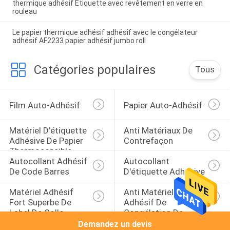
thermique adhésif Étiquette avec revêtement en verre en
rouleau
Le papier thermique adhésif adhésif avec le congélateur
adhésif AF2233 papier adhésif jumbo roll
Catégories populaires
Tous
Film Auto-Adhésif
Papier Auto-Adhésif
Matériel D'étiquette 
Anti Matériaux De 
Adhésive De Papier 
Contrefaçon
Thermosensible
Autocollant Adhésif 
Autocollant 
De Code Barres
D'étiquette Adhésive
Matériel Adhésif 
Anti Matériel 
Fort Superbe De 
Adhésif De 
Label De Colle
Congélation De 
Label De Colle
Demandez un devis