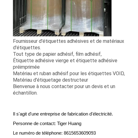
CITATION
PLAN
DU
Fournisseur d'étiquettes adhésives et de matériaux
SITE
d'étiquettes.
Tout type de papier adhésif, film adhésif,
Étiquette adhésive vierge et étiquette adhésive
PRIVACY
préimprimée
Matériau et ruban adhésif pour les étiquettes VOID,
POLICY
Matériau d'étiquetage destructeur
Bienvenue à nous contacter pour un devis et un
échantillon.
Il s'agit d'une entreprise de fabrication d'électricité.
Personne de contact: Tiger Huang
Le numéro de téléphone: 8615653609093