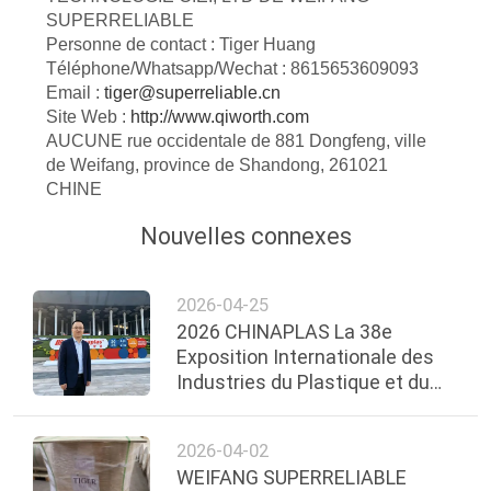
SUPERRELIABLE
Personne de contact : Tiger Huang
Téléphone/Whatsapp/Wechat : 8615653609093
Email :
tiger@superreliable.cn
Site Web :
http://www.qiworth.com
AUCUNE rue occidentale de 881 Dongfeng, ville
de Weifang, province de Shandong, 261021
CHINE
Nouvelles connexes
2026-04-25
2026 CHINAPLAS La 38e
Exposition Internationale des
Industries du Plastique et du
Caoutchouc
2026-04-02
WEIFANG SUPERRELIABLE