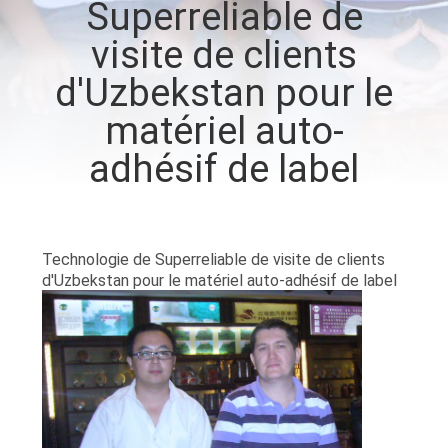
Superreliable de
VISITE
visite de clients
D'USINE
d'Uzbekstan pour le
CONTRÔLE
matériel auto-
DE
adhésif de label
QUALITÉ
CONTACTEZ-
Technologie de Superreliable de visite de clients
NOUS
d'Uzbekstan pour le matériel auto-adhésif de label
NOUVELLES
DEMANDEZ
UNE