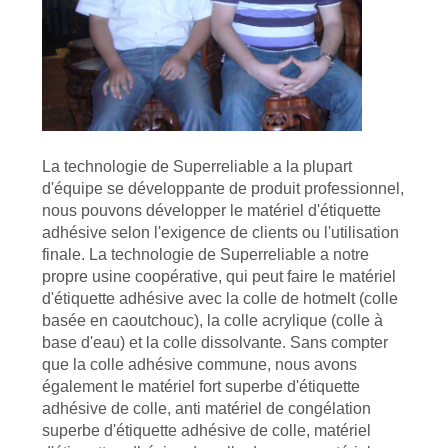
CITATION
PLAN
DU
SITE
La technologie de Superreliable a la plupart
d'équipe se développante de produit professionnel,
nous pouvons développer le matériel d'étiquette
PRIVACY
adhésive selon l'exigence de clients ou l'utilisation
POLICY
finale. La technologie de Superreliable a notre
propre usine coopérative, qui peut faire le matériel
d'étiquette adhésive avec la colle de hotmelt (colle
basée en caoutchouc), la colle acrylique (colle à
base d'eau) et la colle dissolvante. Sans compter
que la colle adhésive commune, nous avons
également le matériel fort superbe d'étiquette
adhésive de colle, anti matériel de congélation
superbe d'étiquette adhésive de colle, matériel