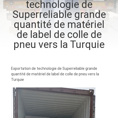
technologie de
VISITE
Superreliable grande
D'USINE
quantité de matériel
CONTRÔLE
de label de colle de
DE
pneu vers la Turquie
QUALITÉ
CONTACTEZ-
Exportation de technologie de Superreliable grande
NOUS
quantité de matériel de label de colle de pneu vers la
Turquie
NOUVELLES
DEMANDEZ
UNE