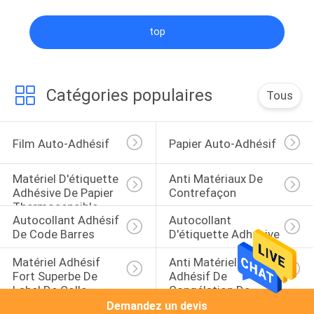
top
Catégories populaires
Tous
Film Auto-Adhésif
Papier Auto-Adhésif
Matériel D'étiquette 
Anti Matériaux De 
Adhésive De Papier 
Contrefaçon
Thermosensible
Autocollant Adhésif 
Autocollant 
De Code Barres
D'étiquette Adhésive
Matériel Adhésif 
Anti Matériel 
Fort Superbe De 
Adhésif De 
Label De Colle
Congélation De 
Label De Colle
Demandez un devis