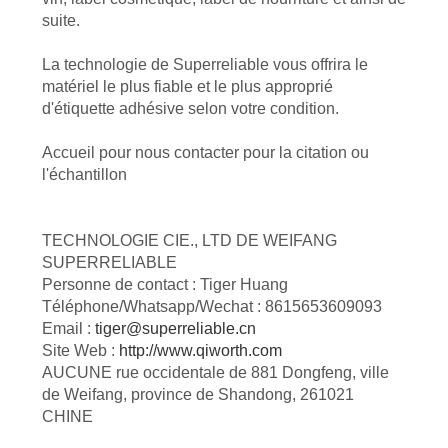
suite.
La technologie de Superreliable vous offrira le
matériel le plus fiable et le plus approprié
d'étiquette adhésive selon votre condition.
Accueil pour nous contacter pour la citation ou
l'échantillon
TECHNOLOGIE CIE., LTD DE WEIFANG
SUPERRELIABLE
Personne de contact : Tiger Huang
Téléphone/Whatsapp/Wechat : 8615653609093
Email :
tiger@superreliable.cn
Site Web :
http://www.qiworth.com
AUCUNE rue occidentale de 881 Dongfeng, ville
de Weifang, province de Shandong, 261021
CHINE