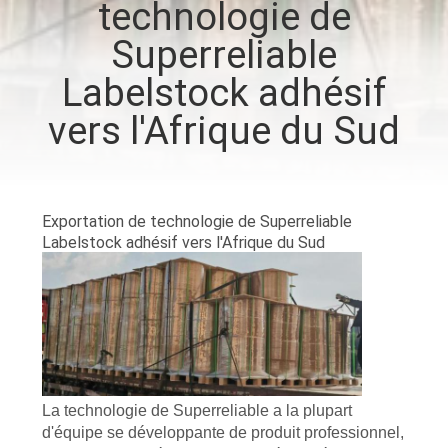
technologie de
VISITE
Superreliable
D'USINE
Labelstock adhésif
CONTRÔLE
vers l'Afrique du Sud
DE
QUALITÉ
Exportation de technologie de Superreliable
CONTACTEZ-
Labelstock adhésif vers l'Afrique du Sud
NOUS
NOUVELLES
DEMANDEZ
La technologie de Superreliable a la plupart
d'équipe se développante de produit professionnel,
UNE