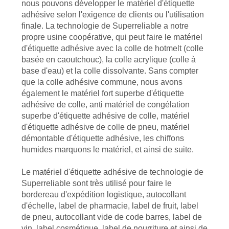
nous pouvons développer le matériel d'étiquette
CITATION
adhésive selon l'exigence de clients ou l'utilisation
finale. La technologie de Superreliable a notre
propre usine coopérative, qui peut faire le matériel
PLAN
d'étiquette adhésive avec la colle de hotmelt (colle
basée en caoutchouc), la colle acrylique (colle à
DU
base d'eau) et la colle dissolvante. Sans compter
SITE
que la colle adhésive commune, nous avons
également le matériel fort superbe d'étiquette
adhésive de colle, anti matériel de congélation
PRIVACY
superbe d'étiquette adhésive de colle, matériel
d'étiquette adhésive de colle de pneu, matériel
POLICY
démontable d'étiquette adhésive, les chiffons
humides marquons le matériel, et ainsi de suite.
Le matériel d'étiquette adhésive de technologie de
Superreliable sont très utilisé pour faire le
bordereau d'expédition logistique, autocollant
d'échelle, label de pharmacie, label de fruit, label
de pneu, autocollant vide de code barres, label de
vin, label cosmétique, label de nourriture et ainsi de