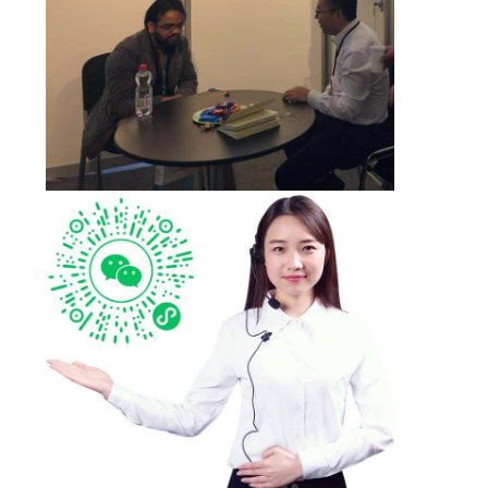
CITATION
PLAN
DU
SITE
PRIVACY
POLICY