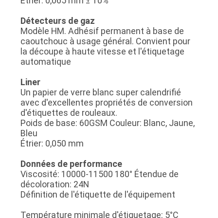
Étrier: 0,065 mm ± 10%
Détecteurs de gaz
Modèle HM. Adhésif permanent à base de
caoutchouc à usage général. Convient pour
la découpe à haute vitesse et l'étiquetage
automatique
Liner
Un papier de verre blanc super calendrifié
avec d'excellentes propriétés de conversion
d'étiquettes de rouleaux.
Poids de base: 60GSM Couleur: Blanc, Jaune,
Bleu
Étrier: 0,050 mm
Données de performance
Viscosité: 10000-11500 180° Étendue de
décoloration: 24N
Définition de l'étiquette de l'équipement
Température minimale d'étiquetage: 5°C