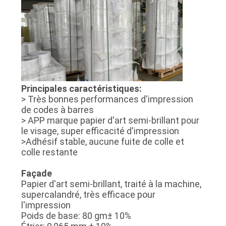
CITATION
PLAN
DU
SITE
Principales caractéristiques:
> Très bonnes performances d'impression
PRIVACY
de codes à barres
> APP marque papier d'art semi-brillant pour
POLICY
le visage, super efficacité d'impression
>Adhésif stable, aucune fuite de colle et
colle restante
Façade
Papier d'art semi-brillant, traité à la machine,
supercalandré, très efficace pour
l'impression
Poids de base: 80 gm± 10%