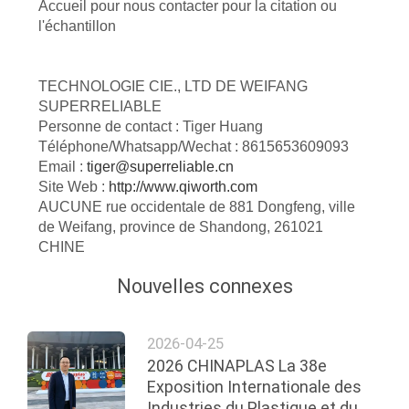
Accueil pour nous contacter pour la citation ou
l'échantillon
TECHNOLOGIE CIE., LTD DE WEIFANG
SUPERRELIABLE
Personne de contact : Tiger Huang
Téléphone/Whatsapp/Wechat : 8615653609093
Email :
tiger@superreliable.cn
Site Web :
http://www.qiworth.com
AUCUNE rue occidentale de 881 Dongfeng, ville
de Weifang, province de Shandong, 261021
CHINE
Nouvelles connexes
2026-04-25
2026 CHINAPLAS La 38e
Exposition Internationale des
Industries du Plastique et du